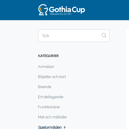
Toggle
Search
KATEGORIER
Anmälan
Biljetter och kort
Boende
Ert deltagande
Funktionärer
Mat och måltider
Spelområden