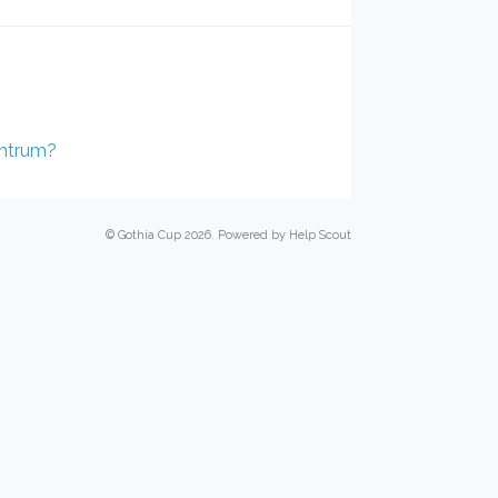
entrum?
©
Gothia Cup
2026.
Powered by
Help Scout