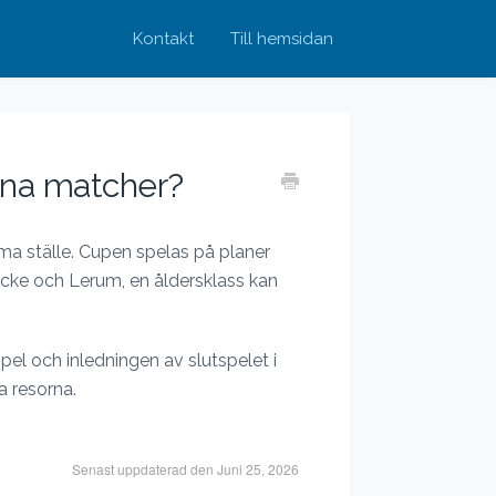
Kontakt
Till hemsidan
sina matcher?
mma ställe. Cupen spelas på planer
cke och Lerum, en åldersklass kan
spel och inledningen av slutspelet i
a resorna.
Senast uppdaterad den Juni 25, 2026