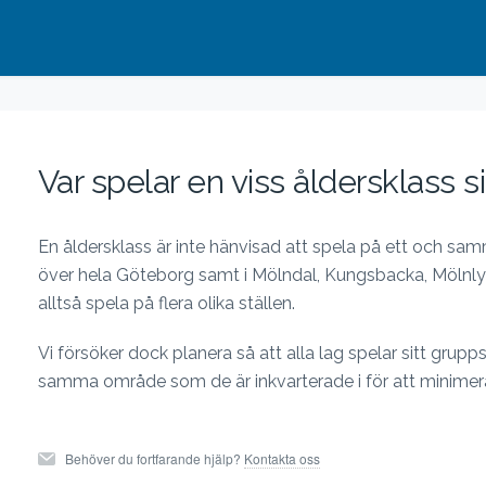
Var spelar en viss åldersklass 
En åldersklass är inte hänvisad att spela på ett och sa
över hela Göteborg samt i Mölndal, Kungsbacka, Mölnly
alltså spela på flera olika ställen.
Vi försöker dock planera så att alla lag spelar sitt grupp
samma område som de är inkvarterade i för att minimer
Behöver du fortfarande hjälp?
Kontakta oss