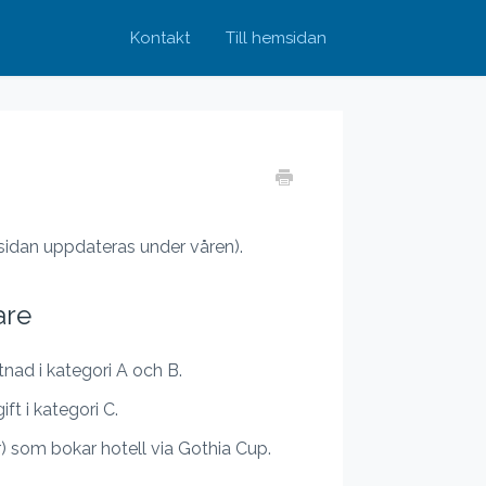
Kontakt
Till hemsidan
(sidan uppdateras under våren).
are
nad i kategori A och B.
t i kategori C.
) som bokar hotell via Gothia Cup.