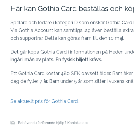
Här kan Gothia Card beställas och kö
Spelare och ledare i kategori D som önskar Gothia Card 
Via Gothia Account kan samtliga lag även beställa extra 
och supportrar. Detta kan göras fram till den 10 maj.
Det går köpa Gothia Card i informationen på Heden unde
ingår i mån av plats. En fysisk biljett krävs.
Ett Gothia Card kostar 480 SEK oavsett ålder. Barn åker g
dag de fyller 7 år. Barn under 5 år som sitter i vuxens knä 
Se aktuellt pris för Gothia Card.
Behöver du fortfarande hjälp?
Kontakta oss