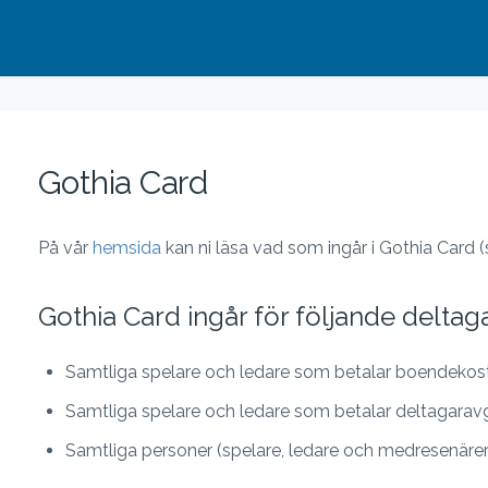
Gothia Card
På vår
hemsida
kan ni läsa vad som ingår i Gothia Card 
Gothia Card ingår för följande deltag
Samtliga spelare och ledare som betalar boendekost
Samtliga spelare och ledare som betalar deltagaravgif
Samtliga personer (spelare, ledare och medresenärer