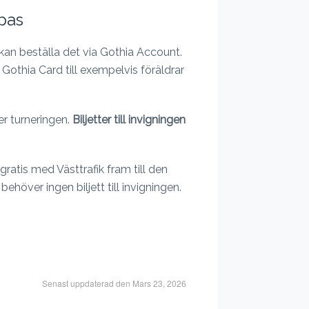
pas
kan beställa det via Gothia Account.
Gothia Card till exempelvis föräldrar
r turneringen.
Biljetter till invigningen
ratis med Västtrafik fram till den
behöver ingen biljett till invigningen.
Senast uppdaterad den Mars 23, 2026