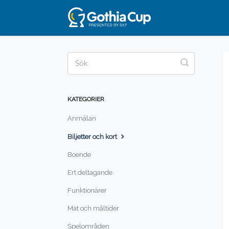
Toggle
Search
KATEGORIER
Anmälan
Biljetter och kort
Boende
Ert deltagande
Funktionärer
Mat och måltider
Spelområden